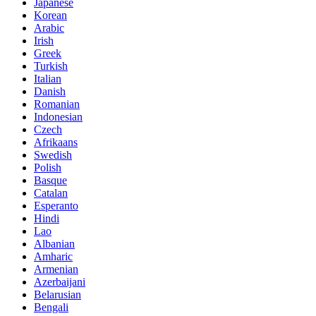
Japanese
Korean
Arabic
Irish
Greek
Turkish
Italian
Danish
Romanian
Indonesian
Czech
Afrikaans
Swedish
Polish
Basque
Catalan
Esperanto
Hindi
Lao
Albanian
Amharic
Armenian
Azerbaijani
Belarusian
Bengali