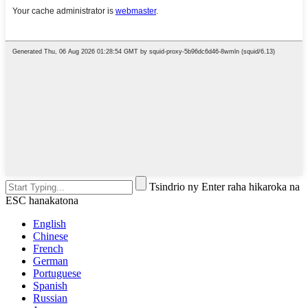
Tsindrio ny Enter raha hikaroka na
ESC hanakatona
English
Chinese
French
German
Portuguese
Spanish
Russian