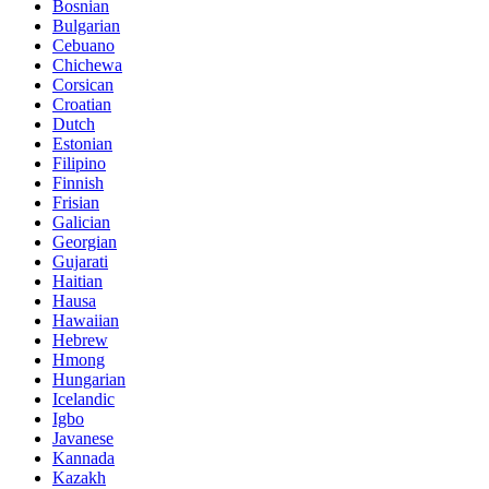
Bosnian
Bulgarian
Cebuano
Chichewa
Corsican
Croatian
Dutch
Estonian
Filipino
Finnish
Frisian
Galician
Georgian
Gujarati
Haitian
Hausa
Hawaiian
Hebrew
Hmong
Hungarian
Icelandic
Igbo
Javanese
Kannada
Kazakh