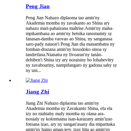
Peng Jian
Peng Jian Nahazo diplaoma tao amin'ny
Akademia momba ny zavakanto ao Shina ary
nahazo mari-pahaizana maîtrise.Amin'ny maha-
mpikambana ao amin'ny hetsika ranomainty sy
fanasan-damba vaovao ao Shina, ny sanganasa
saro-pady nataon'i Peng Jian dia manambatra ny
fomban-drazana amin'ny hosodoko sinoa sy
tandrefana.Nianatra ny fivoaran'ny tanàn-
dehiben'i Shina izy ary noraisiny ho lohahevitry
ny zavaboariny, nampifangaro ny gadona sahy sy
ny uni...
Jiang Zhi
Jiang Zhi Nahazo diplaoma tao amin'ny
Akademia momba ny Zavakanto Shina, efa ela
izy no niahiahy mafy momba ny olana ara-
tsosialy sy kolontsaina isan-karazany amin'izao
fotoana izao, ary ny sangan'asany dia miparitaka
amin'ny haino aman-jery, izay hita ao amin'ny